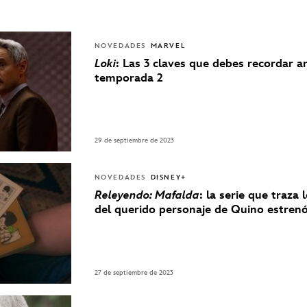
NOVEDADES
MARVEL
Loki
: Las 3 claves que debes recordar a
temporada 2
29 de septiembre de 2023
NOVEDADES
DISNEY+
Releyendo: Mafalda
: la serie que traza 
del querido personaje de Quino estre
27 de septiembre de 2023