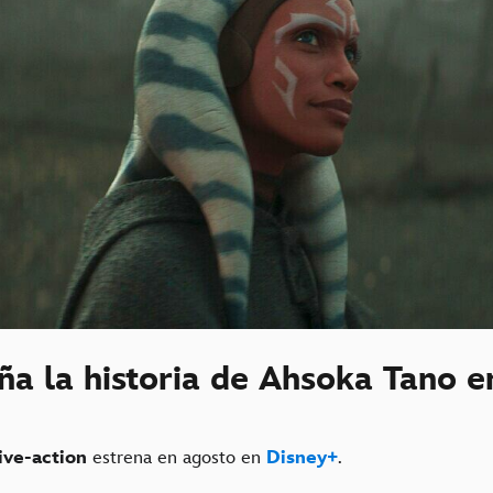
a la historia de Ahsoka Tano e
live-action
estrena en agosto en
Disney+
.