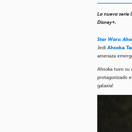
La nueva serie 
Disney+.
Star Wars: Ahs
Jedi
Ahsoka Ta
amenaza emerge
Ahsoka tuvo su 
protagonizado e
galaxia!