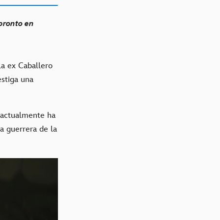
pronto en
 la ex Caballero
estiga una
actualmente ha
a guerrera de la