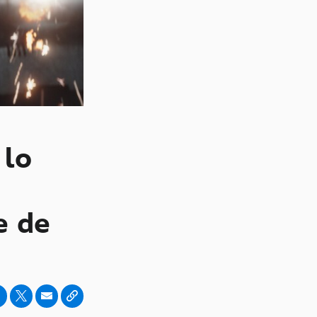
 lo
e de