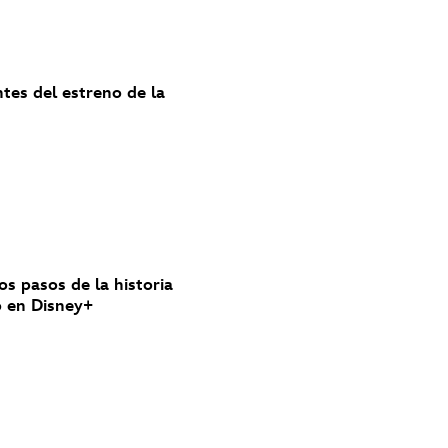
ntes del estreno de la
los pasos de la historia
nó en Disney+