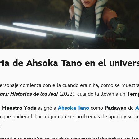
ria de Ahsoka Tano en el univer
personaje comienza con ella cuando era niña, como se muestra
ars: Historias de los Jedi
(2022), cuando la llevan a un
Temp
l
Maestro Yoda
asignó a
Ahsoka Tano
como
Padawan
de
A
 que pudiera lidiar mejor con sus problemas de apego y su p
.