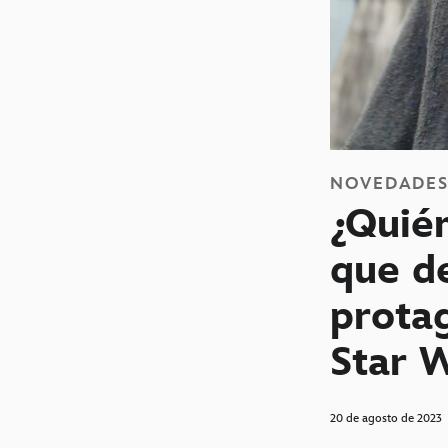
NOVEDADE
¿Quié
que d
protag
Star 
20 de agosto de 2023