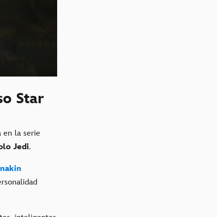
so Star
 en la serie
lo Jedi
.
nakin
ersonalidad