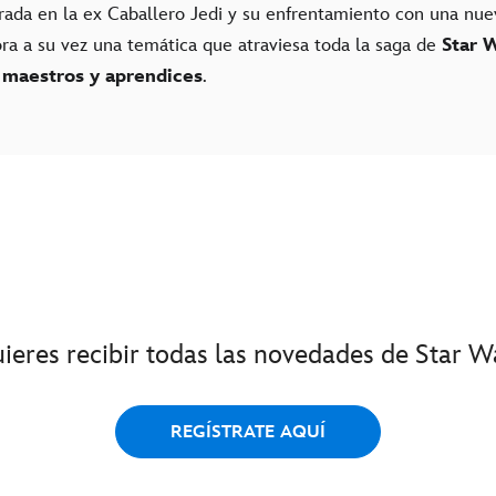
ntrada en la ex Caballero Jedi y su enfrentamiento con una n
ora a su vez una temática que atraviesa toda la saga de
Star 
 maestros y aprendices
.
ieres recibir todas las novedades de Star W
REGÍSTRATE AQUÍ