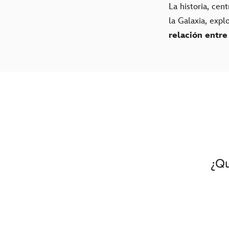
La historia, ce
la Galaxia, expl
relación entre
¿Qu