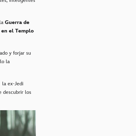
es, inteligentes
 la
Guerra de
a en el Templo
ado y forjar su
lo la
, la ex-Jedi
 descubrir los