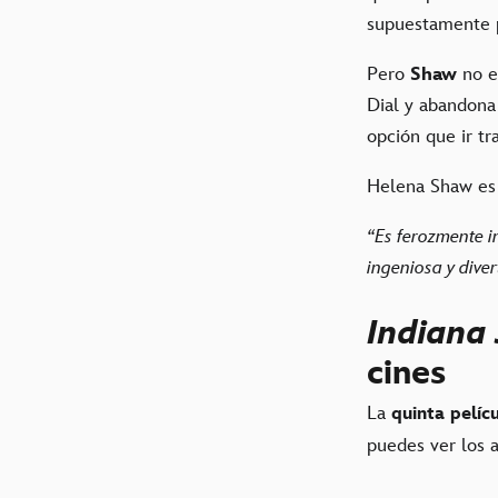
supuestamente p
Pero
Shaw
no e
Dial y abandona
opción que ir tr
Helena Shaw es
“Es ferozmente in
ingeniosa y diver
Indiana 
cines
La
quinta pelíc
puedes ver los a