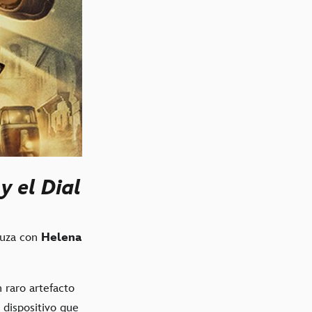
y el Dial
ruza con
Helena
 raro artefacto
n dispositivo que