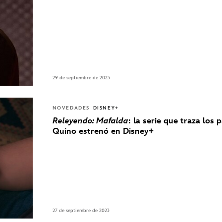
29 de septiembre de 2023
NOVEDADES
DISNEY+
Releyendo: Mafalda
: la serie que traza los 
Quino estrenó en Disney+
27 de septiembre de 2023