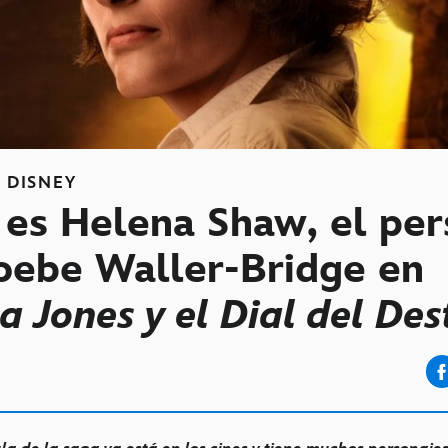
S
DISNEY
 es Helena Shaw, el per
oebe Waller-Bridge en
a Jones y el Dial del Des