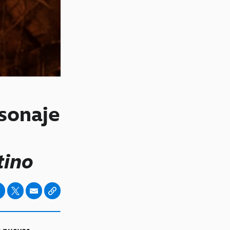
sonaje
tino