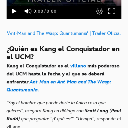
'Ant-Man and The Wasp: Quantumania' | Tráiler Oficial
¿Quién es Kang el Conquistador en
el UCM?
Kang el Conquistador es el
villano
más poderoso
del UCM hasta la fecha y al que se deberá
enfrentar
Ant-Man en Ant-Man and The Wasp:
Quantumania.
"Soy el hombre que puede darte la única cosa que
quieres", asegura Kang en diálogo con
Scott Lang
(
Paul
Rudd
) que pregunta: "¿Y qué es?". "Tiempo"
, responde el
villano.