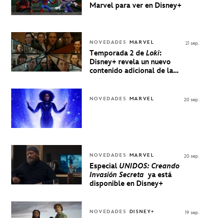
Marvel para ver en Disney+
NOVEDADES
MARVEL
21 sep.
Temporada 2 de
Loki
:
Disney+ revela un nuevo
contenido adicional de la
serie de Marvel
NOVEDADES
MARVEL
20 sep.
NOVEDADES
MARVEL
20 sep.
Especial
UNIDOS: Creando
Invasión Secreta
ya está
disponible en Disney+
NOVEDADES
DISNEY+
19 sep.