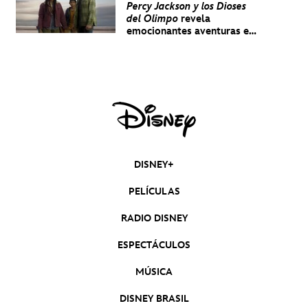
Percy Jackson y los Dioses
del Olimpo
revela
emocionantes aventuras en
un nuevo teaser
DISNEY+
PELÍCULAS
RADIO DISNEY
ESPECTÁCULOS
MÚSICA
DISNEY BRASIL