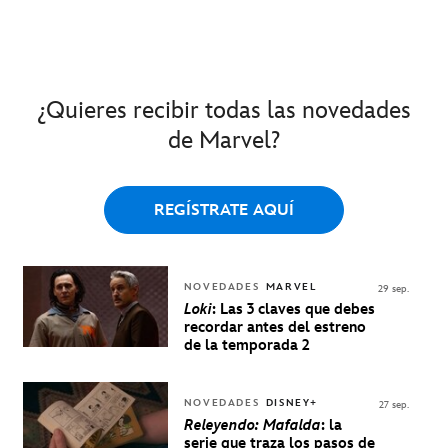
¿Quieres recibir todas las novedades
de Marvel?
REGÍSTRATE AQUÍ
NOVEDADES
MARVEL
29 sep.
Loki
: Las 3 claves que debes
recordar antes del estreno
de la temporada 2
NOVEDADES
DISNEY+
27 sep.
Releyendo: Mafalda
: la
serie que traza los pasos de