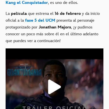
Kang el Conquistador
, es uno de ellos.
La
película
que estrena el
16 de febrero
y da inicio
oficial a la
fase 5 del UCM
presenta al personaje
protagonizado por
Jonathan Majors
, ¡y pudimos
conocer un poco más sobre él en el último adelanto
que puedes ver a continuación!