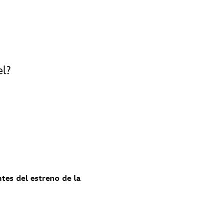
el?
ntes del estreno de la