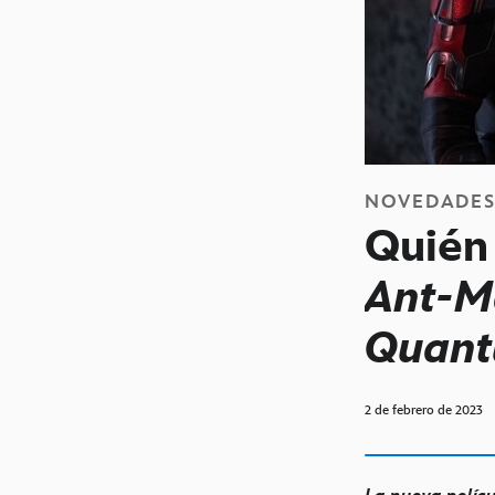
NOVEDADE
Quién 
Ant-M
Quan
2 de febrero de 2023