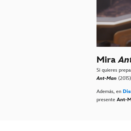
Mira
An
Si quieres prepa
Ant-Man
(2015)
Además, en
Dis
presente
Ant-