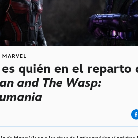
S
MARVEL
es quién en el reparto 
an and The Wasp:
tumania