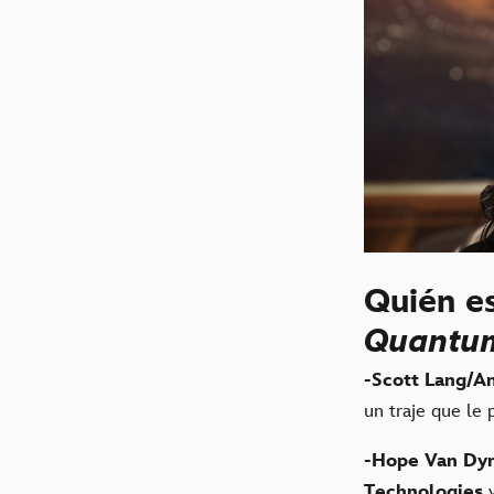
Quién e
Quantu
-Scott Lang/
un traje que le
-Hope Van Dyn
Technologies