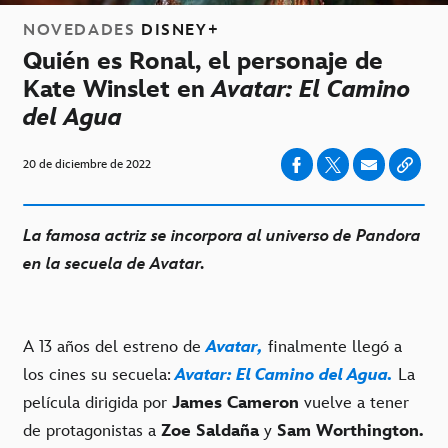
NOVEDADES
DISNEY+
Quién es Ronal, el personaje de
Kate Winslet en
Avatar: El Camino
del Agua
20 de diciembre de 2022
La famosa actriz se incorpora al universo de Pandora
en la secuela de Avatar.
A 13 años del estreno de
Avatar,
finalmente llegó a
los cines su secuela:
Avatar: El Camino del Agua.
La
película dirigida por
James Cameron
vuelve a tener
de protagonistas a
Zoe Saldaña
y
Sam Worthington.