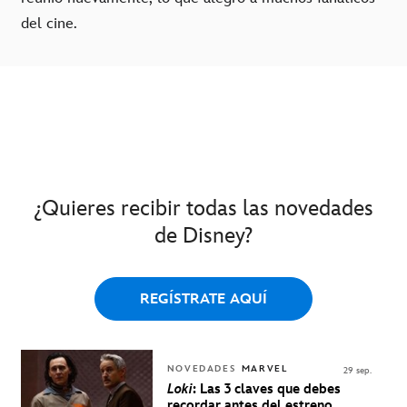
del cine.
¿Quieres recibir todas las novedades
de Disney?
REGÍSTRATE AQUÍ
NOVEDADES
MARVEL
29 sep.
Loki
: Las 3 claves que debes
recordar antes del estreno