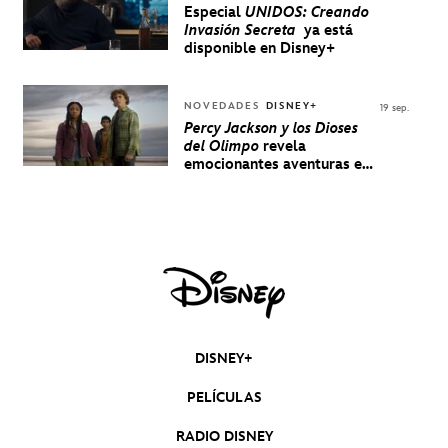
Especial
UNIDOS: Creando
Invasión Secreta
ya está
disponible en Disney+
NOVEDADES
DISNEY+
19 sep.
Percy Jackson y los Dioses
del Olimpo
revela
emocionantes aventuras en
un nuevo teaser
DISNEY+
PELÍCULAS
RADIO DISNEY