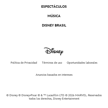
ESPECTÁCULOS
MÚSICA
DISNEY BRASIL
Política de Privacidad
Términos de uso
Oportunidades laborales
Anuncios basados en intereses
© Disney © Disney•Pixar © & ™ Lucasfilm LTD © 2026 MARVEL. Reservados
todos los derechos,
Disney Entertainment