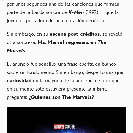
por unos segundos una de las canciones que forman
parte de la banda sonora de
X-Men
(1997)— que la
joven es portadora de una mutación genética.
Sin embargo, en su
escena post-créditos
, se reveló
otra sorpresa:
Ms. Marvel regresará en
The
Marvels
.
El anuncio fue sencillo: una frase escrita en blanco
sobre un fondo negro. Sin embargo, despertó una gran
curiosidad
en la mayoría de la audiencia e hizo que
en su mente solo estuviera presente la misma
pregunta:
¿Quiénes son The Marvels?