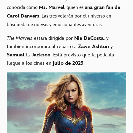
conocida como
Ms. Marvel
, quien es
una gran fan de
Carol Danvers
. Las tres volarán por el universo en
búsqueda de nuevas y emocionantes aventuras.
The Marvels
estará dirigida por
Nia DaCosta
, y
también incorporará al reparto a
Zawe Ashton
y
Samuel L. Jackson
. Está previsto que la película
llegue a los cines en
julio de 2023
.