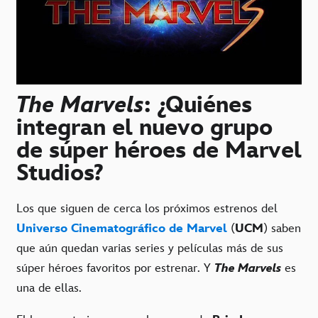
The Marvels
: ¿Quiénes
integran el nuevo grupo
de súper héroes de Marvel
Studios?
Los que siguen de cerca los próximos estrenos del
Universo Cinematográfico de Marvel
(
UCM
) saben
que aún quedan varias series y películas más de sus
súper héroes favoritos por estrenar. Y
The Marvels
es
una de ellas.