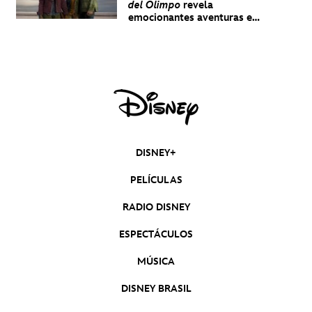
del Olimpo
revela
emocionantes aventuras en
un nuevo teaser
DISNEY+
PELÍCULAS
RADIO DISNEY
ESPECTÁCULOS
MÚSICA
DISNEY BRASIL