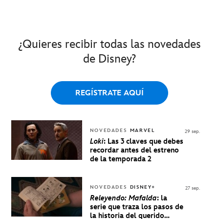
¿Quieres recibir todas las novedades
de Disney?
REGÍSTRATE AQUÍ
NOVEDADES
MARVEL
29 sep.
Loki
: Las 3 claves que debes
recordar antes del estreno
de la temporada 2
NOVEDADES
DISNEY+
27 sep.
Releyendo: Mafalda
: la
serie que traza los pasos de
la historia del querido