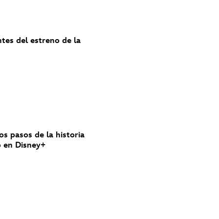
ntes del estreno de la
los pasos de la historia
nó en Disney+