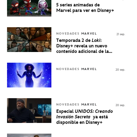
5 series animadas de
Marvel para ver en Disney+
NOVEDADES
MARVEL
21 sep.
Temporada 2 de
Loki
:
Disney+ revela un nuevo
contenido adicional de la
serie de Marvel
NOVEDADES
MARVEL
20 sep.
NOVEDADES
MARVEL
20 sep.
Especial
UNIDOS: Creando
Invasión Secreta
ya está
disponible en Disney+