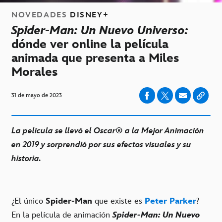
NOVEDADES
DISNEY+
Spider-Man: Un Nuevo Universo:
dónde ver online la película
animada que presenta a Miles
Morales
31 de mayo de 2023
La película se llevó el Oscar® a la Mejor Animación
en 2019 y sorprendió por sus efectos visuales y su
historia.
¿El único
Spider-Man
que existe es
Peter Parker
?
En la película de animación
Spider-Man: Un Nuevo