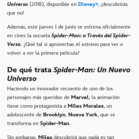
Universo
(2018), disponible en
Disney+
, ¡descubrirás
que no!
Además, este jueves 1 de junio se estrena oficialmente
en cines la secuela
Spider-Man: a Través del Spider-
Verso
. ¿Qué tal si aprovechas el estreno para ver o
volver a ver la primera película?
De qué trata
Spider-Man: Un Nuevo
Universo
Haciendo un innovador recuento de uno de los
personajes más queridos de
Marvel
, la animación
tiene como protagonista a
Miles Morales
, un
adolescente de
Brooklyn
,
Nueva York
, que se
transforma en
Spider-Man
.
Sin embargo,
Miles
descubrirá que nada es tan