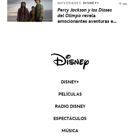
NOVEDADES
DISNEY+
19 sep.
Percy Jackson y los Dioses
del Olimpo
revela
emocionantes aventuras en
un nuevo teaser
DISNEY+
PELÍCULAS
RADIO DISNEY
ESPECTÁCULOS
MÚSICA