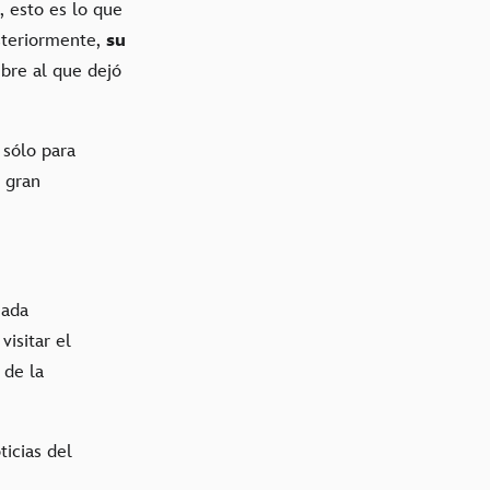
, esto es lo que
osteriormente,
su
bre al que dejó
 sólo para
 gran
nada
isitar el
 de la
ticias del