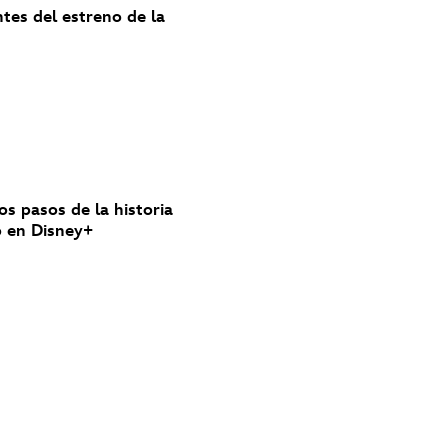
ntes del estreno de la
los pasos de la historia
nó en Disney+