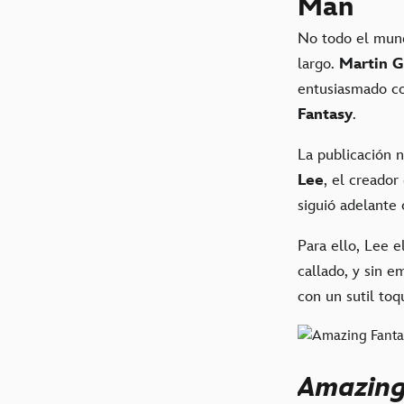
Man
No todo el mund
largo.
Martin 
entusiasmado co
Fantasy
.
La publicación n
Lee
, el creador
siguió adelante
Para ello, Lee e
callado, y sin e
con un sutil toq
Amazing