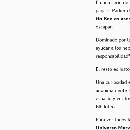
En una serie de
pagas", Parker d
tío Ben es ase
escapar.
Dominado por la
ayudar a los ne
responsabilidad
El resto es hist
Una curiosidad e
anónimamente a l
espacio y ver l
Biblioteca.
Para ver todos 
Universo Marv