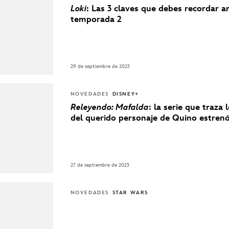
Loki
: Las 3 claves que debes recordar a
temporada 2
29 de septiembre de 2023
NOVEDADES
DISNEY+
Releyendo: Mafalda
: la serie que traza 
del querido personaje de Quino estre
27 de septiembre de 2023
NOVEDADES
STAR WARS