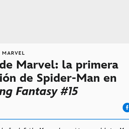
S
MARVEL
de Marvel: la primera
ción de Spider-Man en
ng Fantasy #15