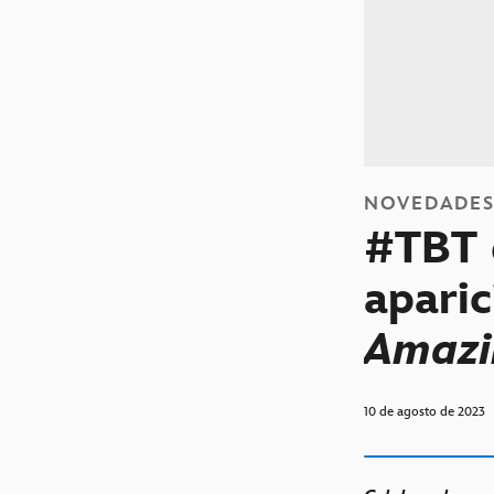
NOVEDADE
#TBT 
apari
Amazi
10 de agosto de 2023