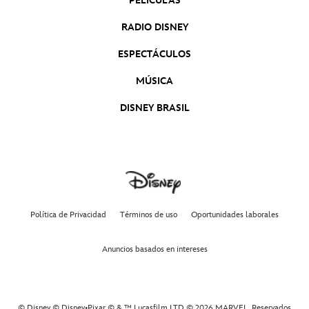
PELÍCULAS
RADIO DISNEY
ESPECTÁCULOS
MÚSICA
DISNEY BRASIL
Política de Privacidad
Términos de uso
Oportunidades laborales
Anuncios basados en intereses
© Disney © Disney•Pixar © & ™ Lucasfilm LTD © 2026 MARVEL. Reservados