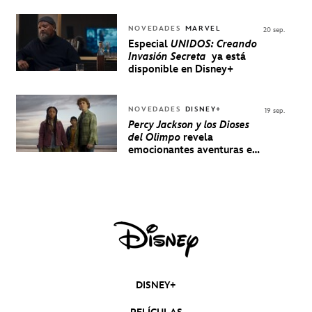
NOVEDADES
MARVEL
20 sep.
Especial
UNIDOS: Creando
Invasión Secreta
ya está
disponible en Disney+
NOVEDADES
DISNEY+
19 sep.
Percy Jackson y los Dioses
del Olimpo
revela
emocionantes aventuras en
un nuevo teaser
DISNEY+