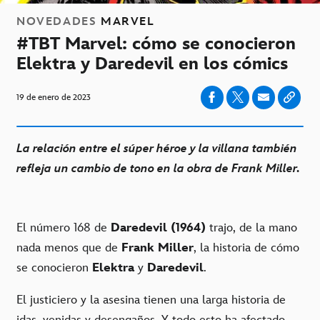
NOVEDADES
MARVEL
#TBT Marvel: cómo se conocieron
Elektra y Daredevil en los cómics
19 de enero de 2023
La relación entre el súper héroe y la villana también
refleja un cambio de tono en la obra de Frank Miller.
El número 168 de
Daredevil
(1964)
trajo, de la mano
nada menos que de
Frank Miller
, la historia de cómo
se conocieron
Elektra
y
Daredevil
.
El justiciero y la asesina tienen una larga historia de
idas, venidas y desengaños. Y todo esto ha afectado