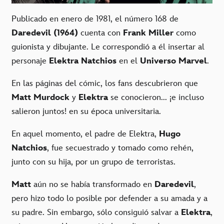
Publicado en enero de 1981, el número 168 de
Daredevil
(1964)
cuenta con
Frank Miller
como
guionista y dibujante. Le correspondió a él insertar al
personaje
Elektra Natchios
en el
Universo Marvel
.
En las páginas del cómic, los fans descubrieron que
Matt Murdock
y
Elektra
se conocieron... ¡e incluso
salieron juntos! en su época universitaria.
En aquel momento, el padre de Elektra,
Hugo
Natchios
, fue secuestrado y tomado como rehén,
junto con su hija, por un grupo de terroristas.
Matt
aún no se había transformado en
Daredevil
,
pero hizo todo lo posible por defender a su amada y a
su padre. Sin embargo, sólo consiguió salvar a
Elektra
,