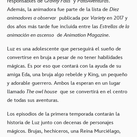
responsables de
Gravity Falls
y
PatoAventuras
.
Además, la animadora fue parte de la lista de
Diez
animadores a observar
publicada por
Variety
en 2017 y
dos años más tarde fue incluida entre las
Estrellas de la
animación en ascenso
de
Animation Magazine
.
Luz es una adolescente que perseguirá el sueño de
convertirse en bruja a pesar de no tener habilidades
mágicas. Es por eso que contará con la ayuda de su
amiga Eda, una bruja algo rebelde y King, un pequeño
y adorable guerrero. Ambos la esperan en un lugar
llamado
The owl house
que se convertirá en el centro
de todas sus aventuras.
Los episodios de la primera temporada contarán la
historia de Luz junto con decenas de personajes
mágicos. Brujas, hechiceros, una Reina Murciélago,