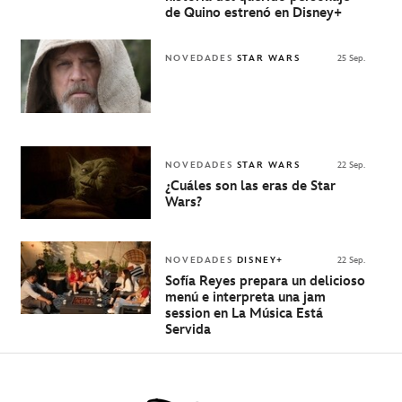
de Quino estrenó en Disney+
NOVEDADES
STAR WARS
25 Sep.
NOVEDADES
STAR WARS
22 Sep.
¿Cuáles son las eras de Star
Wars?
NOVEDADES
DISNEY+
22 Sep.
Sofía Reyes prepara un delicioso
menú e interpreta una jam
session en La Música Está
Servida