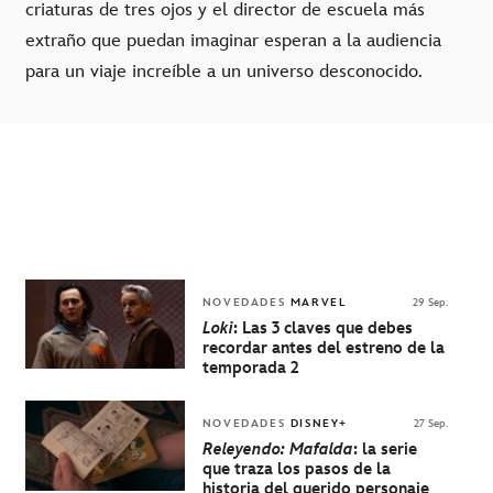
criaturas de tres ojos y el director de escuela más
extraño que puedan imaginar esperan a la audiencia
para un viaje increíble a un universo desconocido.
NOVEDADES
MARVEL
29 Sep.
Loki
: Las 3 claves que debes
recordar antes del estreno de la
temporada 2
NOVEDADES
DISNEY+
27 Sep.
Releyendo: Mafalda
: la serie
que traza los pasos de la
historia del querido personaje