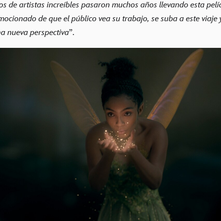
os de artistas increíbles pasaron muchos años llevando esta pelíc
mocionado de que el público vea su trabajo, se suba a este viaje 
na nueva perspectiva
”.