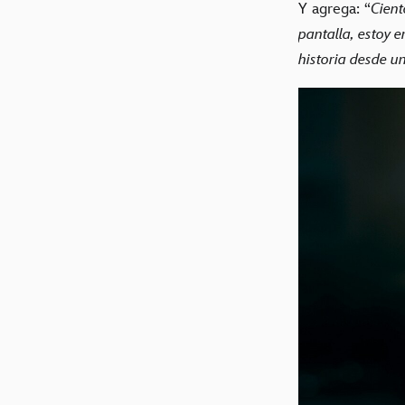
Y agrega: “
Cient
pantalla, estoy e
historia desde u