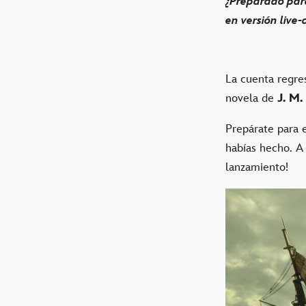
¿Preparado para
en versión live
La cuenta regre
novela de
J. M.
Prepárate para 
habías hecho. A
lanzamiento!