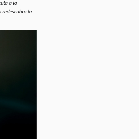
ula a la
y redescubra la