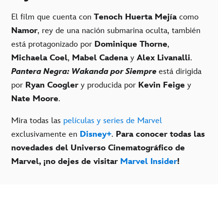
El film que cuenta con
Tenoch Huerta Mejía
como
Namor
, rey de una nación submarina oculta, también
está protagonizado por
Dominique Thorne
,
Michaela Coel
,
Mabel Cadena
y
Alex Livanalli
.
Pantera Negra: Wakanda por Siempre
está dirigida
por
Ryan Coogler
y producida por
Kevin Feige
y
Nate Moore
.
Mira todas las
películas y series de Marvel
exclusivamente en
Disney+
.
Para conocer todas las
novedades del Universo Cinematográfico de
Marvel, ¡no dejes de visitar
Marvel Insider
!