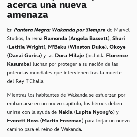
acerca una nueva
amenaza
En
Pantera Negra: Wakanda por Siempre
de Marvel
Studios, la reina
Ramonda
(
Angela Bassett
),
Shuri
(
Letitia Wright
),
M'Baku
(
Winston Duke
),
Okoye
(
Danai Gurira
) y las
Dora Milaje
(incluida
Florence
Kasumba
) luchan por proteger a su nación de las
potencias mundiales que intervienen tras la muerte
del Rey T'Challa.
Mientras los habitantes de Wakanda se esfuerzan por
embarcarse en un nuevo capítulo, los héroes deben
unirse con la ayuda de
Nakia
(
Lupita Nyong'o
) y
Everett Ross
(
Martin Freeman
) para forjar un nuevo
camino para el reino de Wakanda.