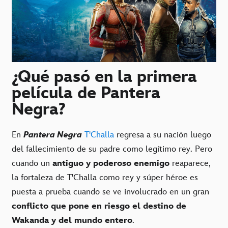
¿Qué pasó en la primera
película de Pantera
Negra?
En
Pantera Negra
T'Challa
regresa a su nación luego
del fallecimiento de su padre como legítimo rey. Pero
cuando un
antiguo y poderoso enemigo
reaparece,
la fortaleza de T'Challa como rey y súper héroe es
puesta a prueba cuando se ve involucrado en un gran
conflicto que pone en riesgo el destino de
Wakanda y del mundo entero
.