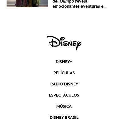
del Olimpo
revela
emocionantes aventuras en
un nuevo teaser
DISNEY+
PELÍCULAS
RADIO DISNEY
ESPECTÁCULOS
MÚSICA
DISNEY BRASIL