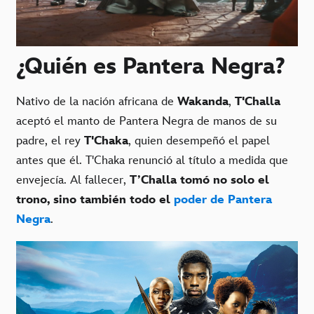
¿Quién es Pantera Negra?
Nativo de la nación africana de
Wakanda
,
T'Challa
aceptó el manto de Pantera Negra de manos de su
padre, el rey
T'Chaka
, quien desempeñó el papel
antes que él. T'Chaka renunció al título a medida que
envejecía. Al fallecer,
T’Challa tomó no solo el
trono, sino también todo el
poder de Pantera
Negra
.