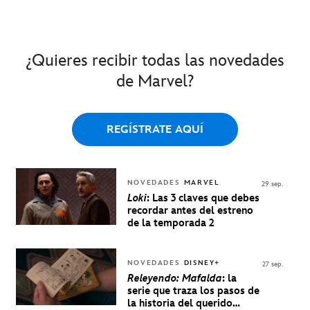
¿Quieres recibir todas las novedades
de Marvel?
REGÍSTRATE AQUÍ
NOVEDADES
MARVEL
29 sep.
Loki
: Las 3 claves que debes
recordar antes del estreno
de la temporada 2
NOVEDADES
DISNEY+
27 sep.
Releyendo: Mafalda
: la
serie que traza los pasos de
la historia del querido