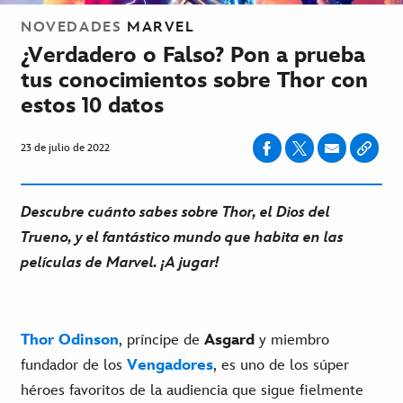
NOVEDADES
MARVEL
¿Verdadero o Falso? Pon a prueba
tus conocimientos sobre Thor con
estos 10 datos
23 de julio de 2022
Descubre cuánto sabes sobre Thor, el Dios del
Trueno, y el fantástico mundo que habita en las
películas de Marvel. ¡A jugar!
Thor Odinson
, príncipe de
Asgard
y miembro
fundador de los
Vengadores
, es uno de los súper
héroes favoritos de la audiencia que sigue fielmente