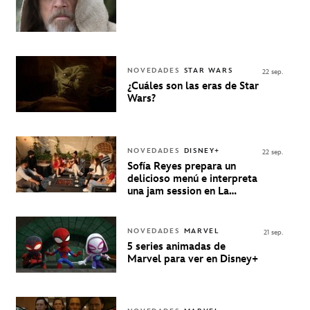
NOVEDADES
STAR WARS
22 sep.
¿Cuáles son las eras de Star
Wars?
NOVEDADES
DISNEY+
22 sep.
Sofía Reyes prepara un
delicioso menú e interpreta
una jam session en La
Música Está Servida
NOVEDADES
MARVEL
21 sep.
5 series animadas de
Marvel para ver en Disney+