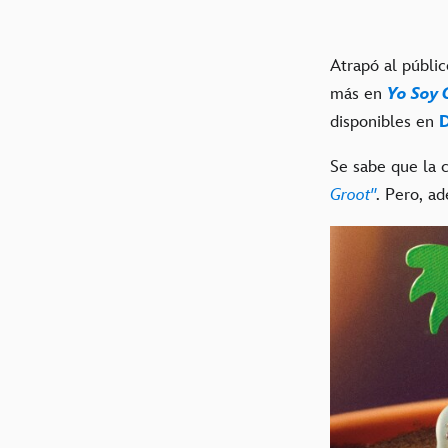
Atrapó al públi
más en
Yo Soy 
disponibles en
Se sabe que la c
Groot"
. Pero, a