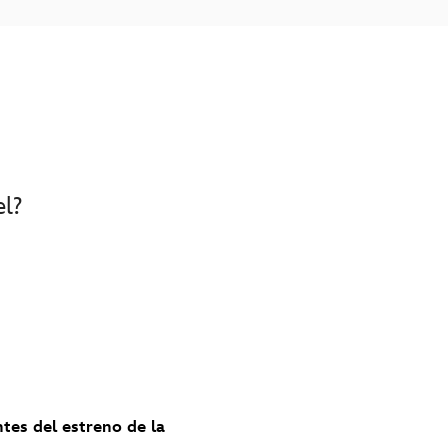
el?
ntes del estreno de la