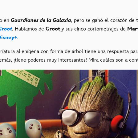
co en
Guardianes de la Galaxia
, pero se ganó el corazón de 
Groot
. Hablamos de
Groot
y sus cinco cortometrajes de
Marv
Disney+
.
riatura alienígena con forma de árbol tiene una respuesta pa
demás, ¡tiene poderes muy interesantes! Mira cuáles son a con