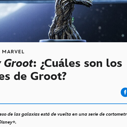
S
MARVEL
 Groot
: ¿Cuáles son los
es de Groot?
ieso de las galaxias está de vuelta en una serie de cortometr
Disney+.