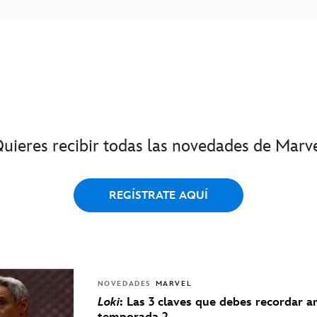
uieres recibir todas las novedades de Marv
REGÍSTRATE AQUÍ
NOVEDADES
MARVEL
Loki
: Las 3 claves que debes recordar a
temporada 2