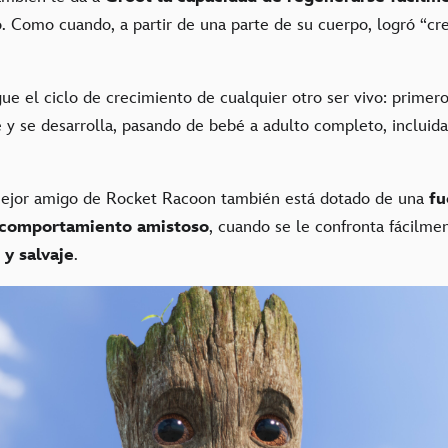
. Como cuando, a partir de una parte de su cuerpo, logró “cr
gue el ciclo de crecimiento de cualquier otro ser vivo: primer
 y se desarrolla, pasando de bebé a adulto completo, incluida
mejor amigo de Rocket Racoon también está dotado de una
fu
comportamiento amistoso
, cuando se le confronta fácilme
 y salvaje
.