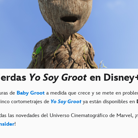
ierdas
Yo Soy Groot
en Disney
turas de
Baby Groot
a medida que crece y se mete en proble
 cinco cortometrajes de
Yo Soy Groot
ya están disponibles en
das las novedades del Universo Cinematográfico de Marvel, ¡
nsider
!