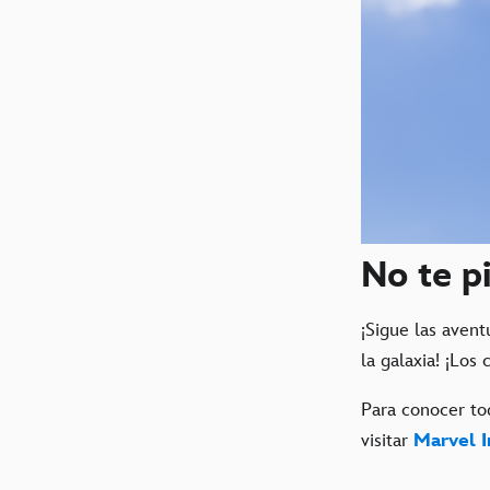
No te p
¡Sigue las aven
la galaxia! ¡Los
Para conocer to
visitar
Marvel I