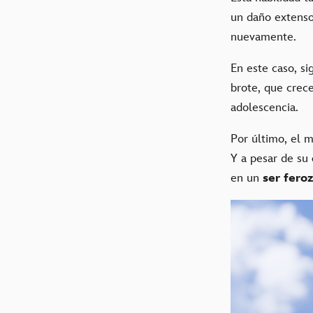
un daño extenso
nuevamente.
En este caso, si
brote, que crece
adolescencia.
Por último, el 
Y a pesar de su
en un
ser feroz