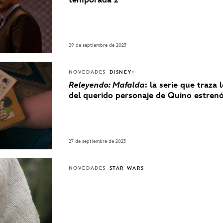
29 de septiembre de 2023
NOVEDADES
DISNEY+
Releyendo: Mafalda
: la serie que traza 
del querido personaje de Quino estre
27 de septiembre de 2023
NOVEDADES
STAR WARS