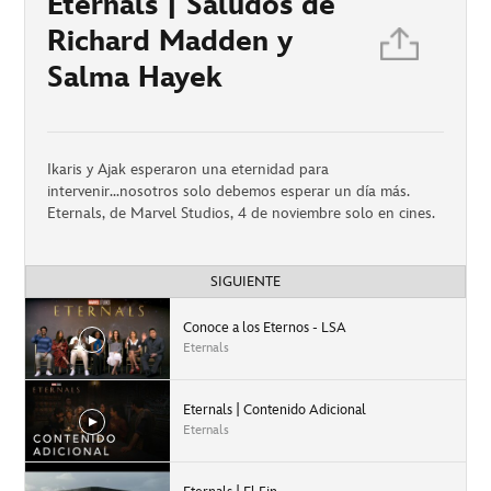
Eternals | Saludos de
Richard Madden y
Salma Hayek
Ikaris y Ajak esperaron una eternidad para
intervenir...nosotros solo debemos esperar un día más.
Eternals, de Marvel Studios, 4 de noviembre solo en cines.
SIGUIENTE
Conoce a los Eternos - LSA
Eternals
Eternals | Contenido Adicional
Eternals