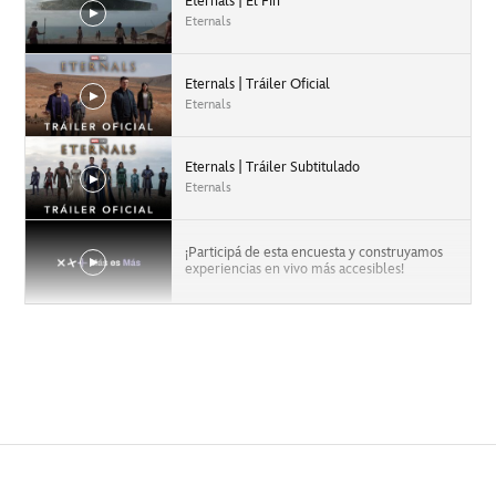
Eternals | El Fin
Eternals
Eternals | Tráiler Oficial
Eternals
Eternals | Tráiler Subtitulado
Eternals
¡Participá de esta encuesta y construyamos
experiencias en vivo más accesibles!
Preguntas y Respuestas en LSA
Acceso por rampa y ascensores