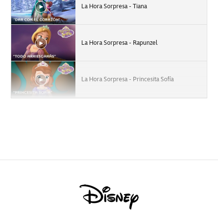
La Hora Sorpresa - Tiana
La Hora Sorpresa - Rapunzel
La Hora Sorpresa - Princesita Sofía
' Fancy Nancy Clancy'
Muppet Babies Promo Nuevos Episodios
La Hora Sorpresa Vampirina