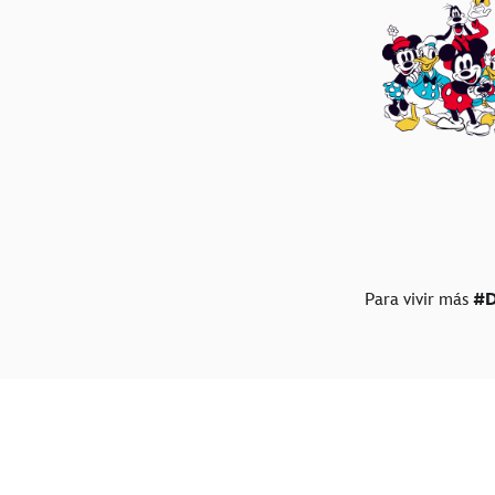
Para vivir más
#D