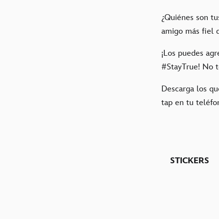
¿Quiénes son tu
amigo más fiel 
¡Los puedes agr
#StayTrue! No t
Descarga los qu
tap en tu teléfo
STICKERS