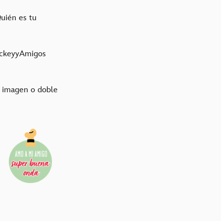
uién es tu
MickeyyAmigos
a imagen o doble