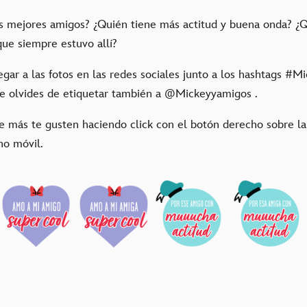
s mejores amigos? ¿Quién tiene más actitud y buena onda? ¿Q
que siempre estuvo allí?
egar a las fotos en las redes sociales junto a los hashtags #
e olvides de etiquetar también a @Mickeyyamigos .
e más te gusten haciendo click con el botón derecho sobre l
no móvil.