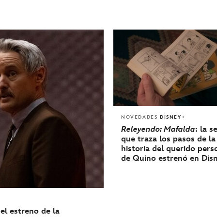
NOVEDADES
DISNEY+
Releyendo: Mafalda
: la s
que traza los pasos de la
historia del querido pers
de Quino estrenó en Di
el estreno de la