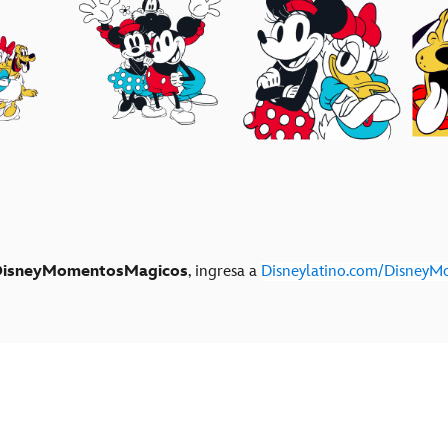
isneyMomentosMagicos
, ingresa a
Disneylatino.com/DisneyM