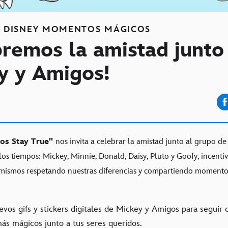
S
DISNEY MOMENTOS MÁGICOS
bremos la amistad junto
y y Amigos!
os Stay True"
nos invita a celebrar la amistad junto al grupo d
los tiempos: Mickey, Minnie, Donald, Daisy, Pluto y Goofy, incenti
s mismos respetando nuestras diferencias y compartiendo momento
evos gifs y stickers digitales de Mickey y Amigos para seguir
s mágicos junto a tus seres queridos.