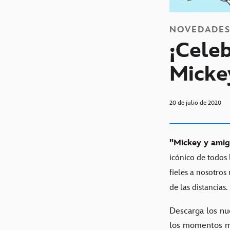
NOVEDADE
¡Cele
Micke
20 de julio de 2020
"Mickey y amig
icónico de todos 
fieles a nosotro
de las distancias.
Descarga los nu
los momentos má