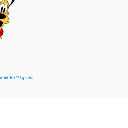
omentosMagicos.