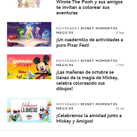
Winnie T
he Pooh y sus amigos
te invitan a colorear sus
aventuras
NOVEDADES
DISNEY MOMENTOS
MÁGICOS
21 Sep.
¡Un cuadernillo de actividades a
puro Pixar Fest!
NOVEDADES
DISNEY MOMENTOS
MÁGICOS
7 Oct.
¡Las mañanas de octubre se
llenan de la magia de Mickey,
celebra coloreando sus
dibujos!
NOVEDADES
DISNEY MOMENTOS
MÁGICOS
20 Jul.
¡Celebremos la amistad junto a
Mickey y Amigos!