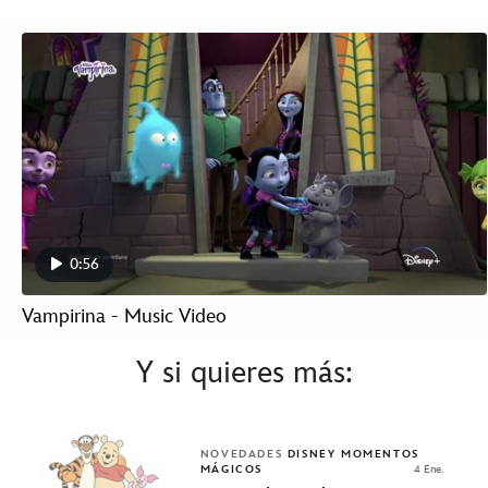
0:56
Vampirina - Music Video
Y si quieres más:
NOVEDADES
DISNEY MOMENTOS
MÁGICOS
4 Ene.