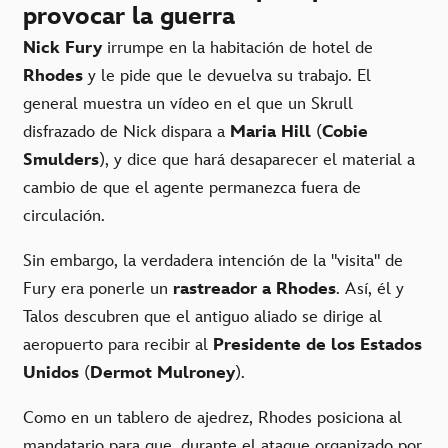
provocar la guerra
Nick Fury
irrumpe en la habitación de hotel de
Rhodes
y le pide que le devuelva su trabajo. El
general muestra un vídeo en el que un Skrull
disfrazado de Nick dispara a
Maria Hill
(
Cobie
Smulders
), y dice que hará desaparecer el material a
cambio de que el agente permanezca fuera de
circulación.
Sin embargo, la verdadera intención de la "visita" de
Fury era ponerle un
rastreador a Rhodes
. Así, él y
Talos descubren que el antiguo aliado se dirige al
aeropuerto para recibir al
Presidente de los Estados
Unidos
(
Dermot Mulroney
).
Como en un tablero de ajedrez, Rhodes posiciona al
mandatario para que, durante el ataque organizado por