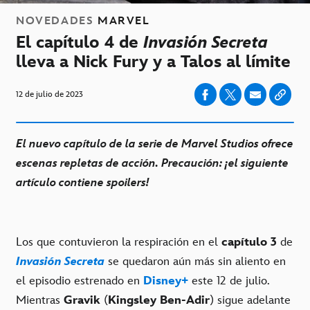
NOVEDADES
MARVEL
El capítulo 4 de
Invasión Secreta
lleva a Nick Fury y a Talos al límite
12 de julio de 2023
El nuevo capítulo de la serie de Marvel Studios ofrece
escenas repletas de acción. Precaución: ¡el siguiente
artículo contiene spoilers!
Los que contuvieron la respiración en el
capítulo 3
de
Invasión Secreta
se quedaron aún más sin aliento en
el episodio estrenado en
Disney+
este 12 de julio.
Mientras
Gravik
(
Kingsley Ben-Adir
) sigue adelante