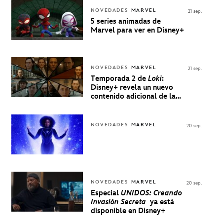
NOVEDADES
MARVEL
21 sep.
5 series animadas de
Marvel para ver en Disney+
NOVEDADES
MARVEL
21 sep.
Temporada 2 de
Loki
:
Disney+ revela un nuevo
contenido adicional de la
serie de Marvel
NOVEDADES
MARVEL
20 sep.
NOVEDADES
MARVEL
20 sep.
Especial
UNIDOS: Creando
Invasión Secreta
ya está
disponible en Disney+