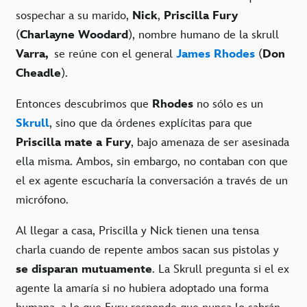
sospechar a su marido,
Nick
,
Priscilla Fury
(
Charlayne Woodard
), nombre humano de la skrull
Varra,
se reúne con el general
James Rhodes
(
Don
Cheadle
).
Entonces descubrimos que
Rhodes
no sólo es un
Skrull
, sino que da órdenes explícitas para que
Priscilla mate a Fury
, bajo amenaza de ser asesinada
ella misma. Ambos, sin embargo, no contaban con que
el ex agente escucharía la conversación a través de un
micrófono.
Al llegar a casa, Priscilla y Nick tienen una tensa
charla cuando de repente ambos sacan sus pistolas y
se disparan mutuamente
. La Skrull pregunta si el ex
agente la amaría si no hubiera adoptado una forma