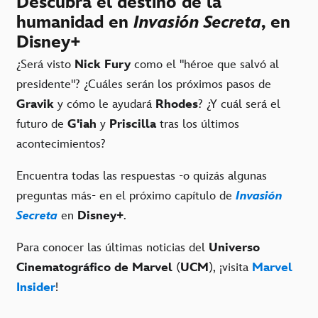
Descubra el destino de la
humanidad en
Invasión Secreta
, en
Disney+
¿Será visto
Nick Fury
como el "héroe que salvó al
presidente"? ¿Cuáles serán los próximos pasos de
Gravik
y cómo le ayudará
Rhodes
? ¿Y cuál será el
futuro de
G'iah
y
Priscilla
tras los últimos
acontecimientos?
Encuentra todas las respuestas -o quizás algunas
preguntas más- en el próximo capítulo de
Invasión
Secreta
en
Disney+
.
Para conocer las últimas noticias del
Universo
Cinematográfico de Marvel
(
UCM
), ¡visita
Marvel
Insider
!