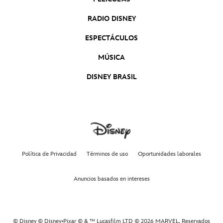
RADIO DISNEY
ESPECTÁCULOS
MÚSICA
DISNEY BRASIL
Política de Privacidad
Términos de uso
Oportunidades laborales
Anuncios basados en intereses
© Disney © Disney•Pixar © & ™ Lucasfilm LTD © 2026 MARVEL. Reservados