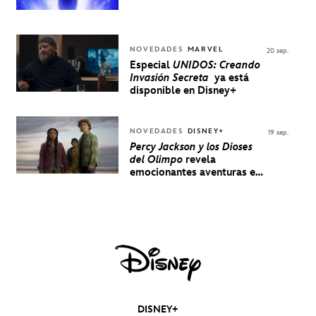
NOVEDADES
MARVEL
20 sep.
Especial
UNIDOS: Creando
Invasión Secreta
ya está
disponible en Disney+
NOVEDADES
DISNEY+
19 sep.
Percy Jackson y los Dioses
del Olimpo
revela
emocionantes aventuras en
un nuevo teaser
DISNEY+