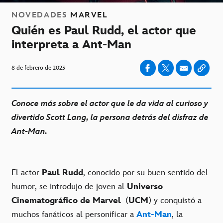
NOVEDADES
MARVEL
Quién es Paul Rudd, el actor que
interpreta a Ant-Man
8 de febrero de 2023
Conoce más sobre el actor que le da vida al curioso y
divertido Scott Lang, la persona detrás del disfraz de
Ant-Man.
El actor
Paul Rudd
, conocido por su buen sentido del
humor, se introdujo de joven al
Universo
Cinematográfico de Marvel
(
UCM
) y conquistó a
muchos fanáticos al personificar a
Ant-Man
, la