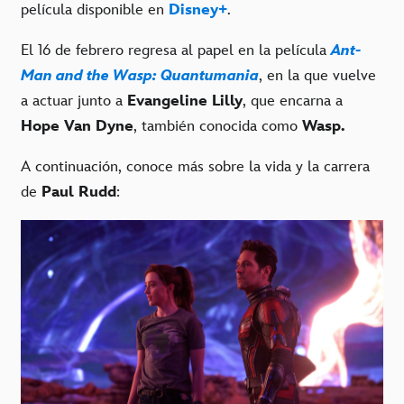
película disponible en
Disney+
.
El 16 de febrero regresa al papel en la película
Ant-
Man and the Wasp: Quantumania
, en la que vuelve
a actuar junto a
Evangeline Lilly
, que encarna a
Hope Van Dyne
, también conocida como
Wasp.
A continuación, conoce más sobre la vida y la carrera
de
Paul Rudd
: