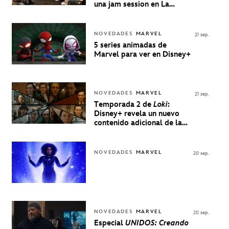
una jam session en La
Música Está Servida
NOVEDADES
MARVEL
21 sep.
5 series animadas de
Marvel para ver en Disney+
NOVEDADES
MARVEL
21 sep.
Temporada 2 de
Loki
:
Disney+ revela un nuevo
contenido adicional de la
serie de Marvel
NOVEDADES
MARVEL
20 sep.
NOVEDADES
MARVEL
20 sep.
Especial
UNIDOS: Creando