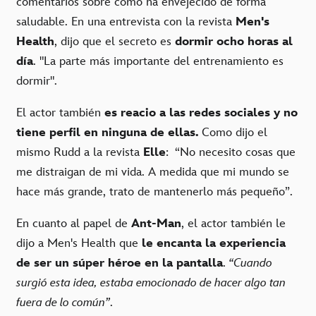
comentarios sobre cómo ha envejecido de forma
saludable. En una entrevista con la revista
Men's
Health
, dijo que el secreto es
dormir ocho horas al
día
. "La parte más importante del entrenamiento es
dormir".
El actor también
es reacio a las redes sociales y no
tiene perfil en ninguna de ellas.
Como dijo el
mismo Rudd a la revista
Elle
:
“No necesito cosas que
me distraigan de mi vida. A medida que mi mundo se
hace más grande, trato de mantenerlo más pequeño”.
En cuanto al papel de
Ant-Man
, el actor también le
dijo a Men's Health que
le encanta la experiencia
de ser un súper héroe en la pantalla
.
“Cuando
surgió esta idea, estaba emocionado de hacer algo tan
fuera de lo común”
.