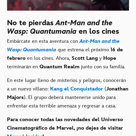
No te pierdas
Ant-Man and the
Wasp: Quantumania
en los cines
Embárcate en esta aventura con
Ant-Man and the
Wasp: Quantumania
que estrena el próximo
16 de
febrero
en los cines. Ahora,
Scott Lang
y
Hope
terminarán en
Quantum Realm
junto con su familia.
En este lugar lleno de misterios y peligros, conocerán
a un nuevo villano:
Kang el Conquistador
(
Jonathan
Majors
). El grupo deberá mantenerse unido para
enfrentar esta terrible amenaza y regresar a casa.
Para conocer todas las novedades del Universo
Cinematográfico de Marvel, ¡no dejes de visitar