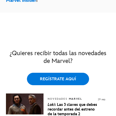
Marvel Insider
!
¿Quieres recibir todas las novedades
de Marvel?
REGÍSTRATE AQUÍ
NOVEDADES
MARVEL
29 sep.
Loki
: Las 3 claves que debes
recordar antes del estreno
de la temporada 2