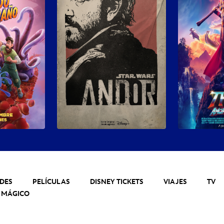
DES
PELÍCULAS
DISNEY TICKETS
VIAJES
TV
 MÁGICO