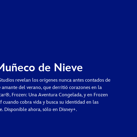
Muñeco de Nieve
Studios revelan los orígenes nunca antes contados de
e amante del verano, que derritió corazones en la
car®, Frozen: Una Aventura Congelada, y en Frozen
af cuando cobra vida y busca su identidad en las
. Disponible ahora, sólo en Disney+.