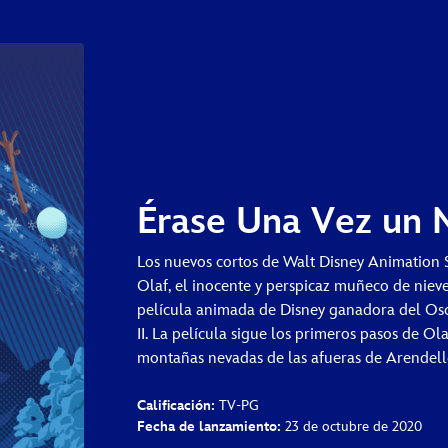
Érase Una Vez un 
Los nuevos cortos de Walt Disney Animation 
Olaf, el inocente y perspicaz muñeco de niev
película animada de Disney ganadora del Os
II. La película sigue los primeros pasos de Ol
montañas nevadas de las afueras de Arendelle
Calificación:
TV-PG
Fecha de lanzamiento:
23 de octubre de 2020