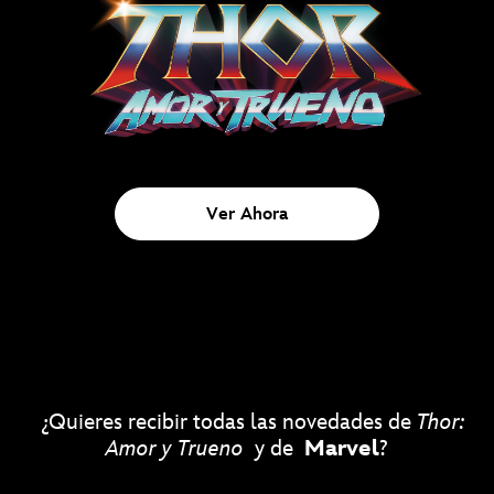
DISPONIBLE AHORA EN DISNEY+
Ver Ahora
¿Quieres recibir todas las novedades de
Thor:
Amor y Trueno
y de
Marvel
?