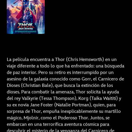
La película encuentra a Thor (Chris Hemsworth) en un
viaje diferente a todo lo que ha enfrentado: una búsqueda
de paz interior. Pero su retiro es interrumpido por un
asesino de la galaxia conocido como Gorr, el Carnicero de
Dioses (Christian Bale), que busca la extinción de los
dioses. Para combatir la amenaza, Thor solicita la ayuda
del rey Valkyrie (Tessa Thompson), Korg (Taika Waititi) y
su ex novia Jane Foster (Natalie Portman), quien, para
sorpresa de Thor, empuña inexplicablemente su martillo
mágico, Mjolnir, como el Poderoso Thor. Juntos, se
embarcan en una terrorífica aventura cósmica para
descubrir el misterio de la venganza del Carnicero de