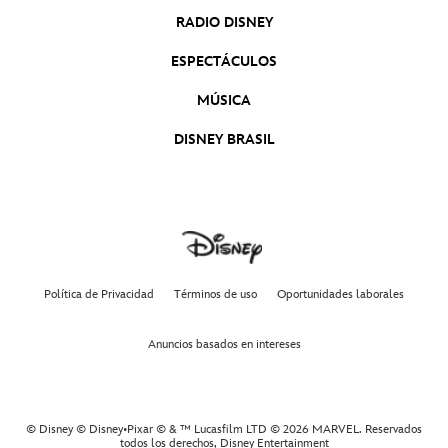
RADIO DISNEY
ESPECTÁCULOS
MÚSICA
DISNEY BRASIL
Política de Privacidad
Términos de uso
Oportunidades laborales
Anuncios basados en intereses
© Disney © Disney•Pixar © & ™ Lucasfilm LTD © 2026 MARVEL. Reservados
todos los derechos,
Disney Entertainment