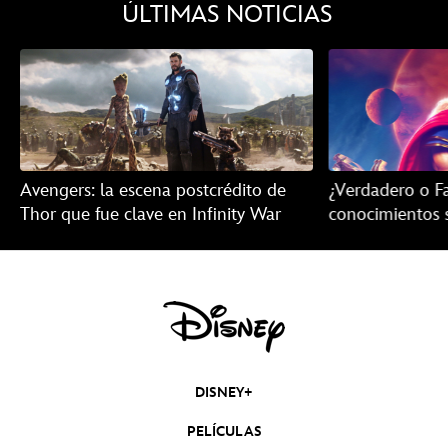
ÚLTIMAS NOTICIAS
Avengers: la escena postcrédito de
¿Verdadero o F
Thor que fue clave en Infinity War
conocimientos 
10 datos
DISNEY+
PELÍCULAS